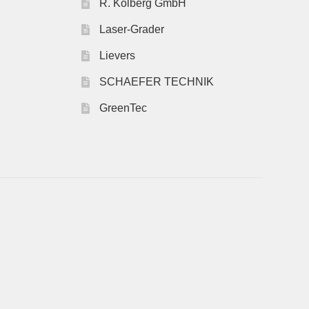
R. Kolberg GmbH
Laser-Grader
Lievers
SCHAEFER TECHNIK
GreenTec