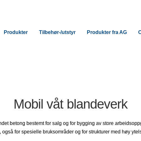
Produkter
Tilbehør-/utstyr
Produkter fra AG
Mobil våt blandeverk
landet betong bestemt for salg og for bygging av store arbeids
der, også for spesielle bruksområder og for strukturer med høy ytel