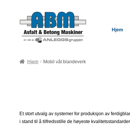
Hjem
Hjem
Mobil våt blandeverk
Et stort utvalg av systemer for produksjon av ferdigb
i stand til å tilfredsstille de høyeste kvalitetsstandar