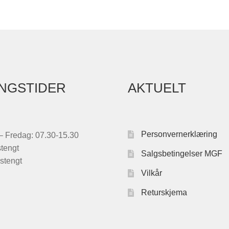
NGSTIDER
AKTUELT
Personvernerklæring
 Fredag: 07.30-15.30
stengt
Salgsbetingelser MGF
stengt
Vilkår
Returskjema