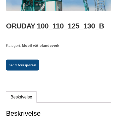
ld
dermeny
ORUDAY 100_110_125_130_B
Kategori:
Mobil våt blandeverk
Send forespørsel
Beskrivelse
Beskrivelse