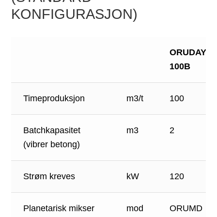
KONFIGURASJON)
ORUDAY
100B
Timeproduksjon
m3/t
100
Batchkapasitet
m3
2
(vibrer betong)
Strøm kreves
kW
120
Planetarisk mikser
mod
ORUMD