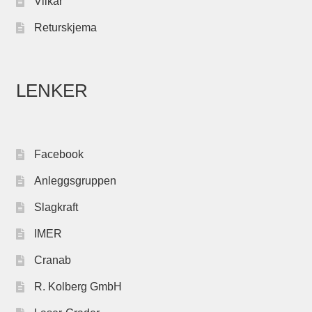
Vilkår
Returskjema
LENKER
Facebook
Anleggsgruppen
Slagkraft
IMER
Cranab
R. Kolberg GmbH