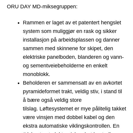
ORU DAY MD-miksegruppen:
Rammen er laget av et patentert hengslet
system som muliggjør en rask og sikker
installasjon på arbeidsplassen og danner
sammen med skinnene for skipet, den
elektriske panelboden, blanderen og vann-
og sementveiebeholderne en enkelt
monoblokk.
Beholderen er sammensatt av en avkortet
pyramideformet trakt, veldig stiv, i stand til
å bære også veldig store
tilslag. Løftesystemet er mye pålitelig takket
være vinsjen med dobbel kabel og den
ekstra automatiske viklingskontrollen. En