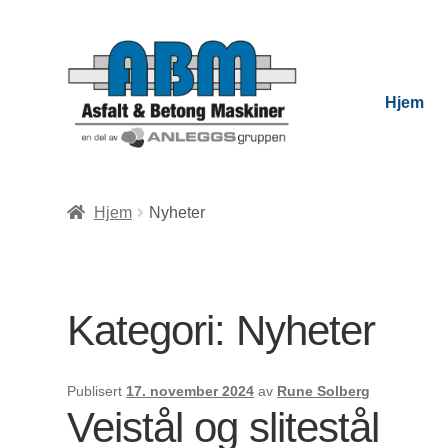
Hjem
Hjem
Nyheter
Kategori:
Nyheter
Publisert
17. november 2024
av
Rune Solberg
Veistål og slitestål