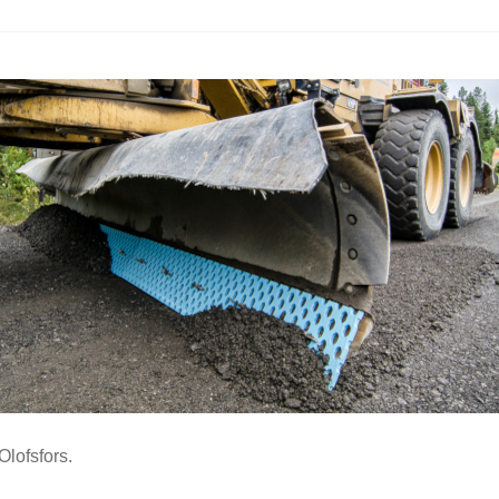
 Olofsfors.