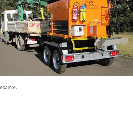
mekamre.