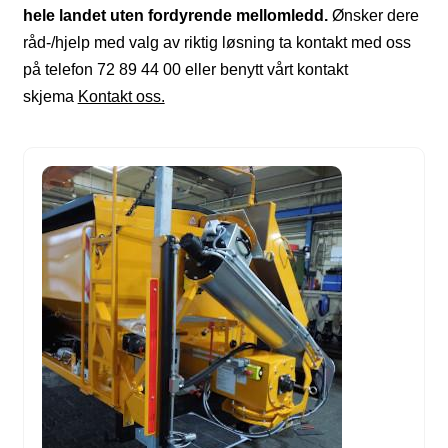
hele landet uten fordyrende mellomledd.
Ønsker dere
ld
råd-/hjelp med valg av riktig løsning ta kontakt med oss
på telefon 72 89 44 00 eller benytt vårt kontakt
dermeny
skjema
Kontakt oss.