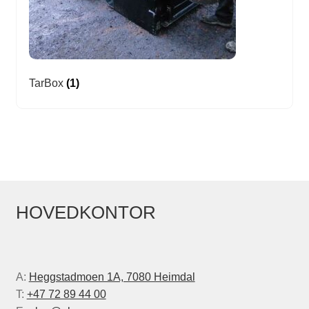
TarBox
(1)
HOVEDKONTOR
A:
Heggstadmoen 1A, 7080 Heimdal
T:
+47 72 89 44 00