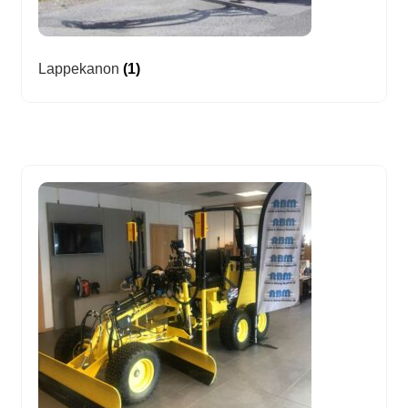
Lappekanon
(1)