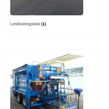
Lim/klistringsbiler
(1)