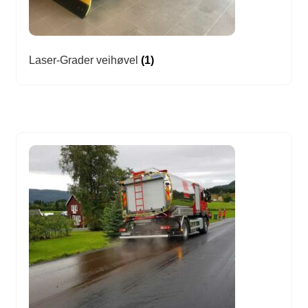
Laser-Grader veihøvel
(1)