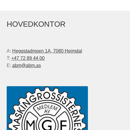
HOVEDKONTOR
A:
Heggstadmoen 1A, 7080 Heimdal
T:
+47 72 89 44 00
E:
abm@abm.as