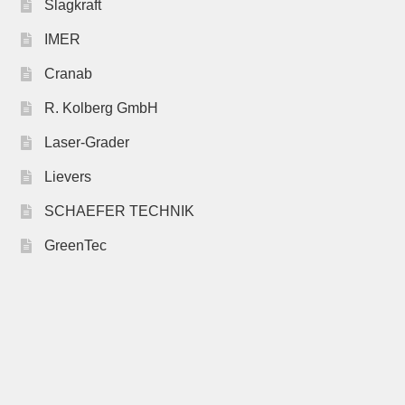
Slagkraft
IMER
Cranab
R. Kolberg GmbH
Laser-Grader
Lievers
SCHAEFER TECHNIK
GreenTec