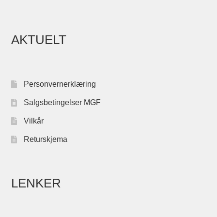
AKTUELT
Personvernerklæring
Salgsbetingelser MGF
Vilkår
Returskjema
LENKER