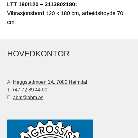
LTT 180/120 – 3113802180:
Vibrasjonsbord 120 x 180 cm, arbeidshøyde 70
cm
HOVEDKONTOR
A:
Heggstadmoen 1A, 7080 Heimdal
T:
+47 72 89 44 00
E:
abm@abm.as