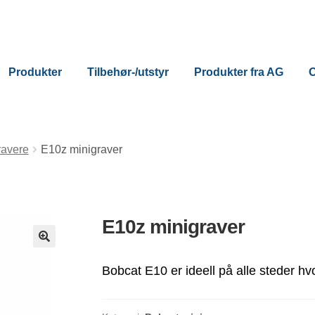
Produkter
Tilbehør-/utstyr
Produkter fra AG
ravere
E10z minigraver
E10z minigraver
Bobcat E10 er ideell på alle steder hv