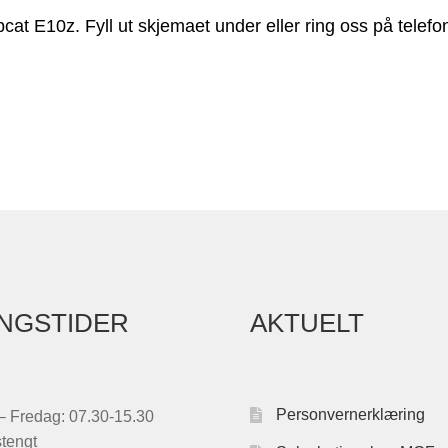
cat E10z. Fyll ut skjemaet under eller ring oss på telef
NGSTIDER
AKTUELT
Personvernerklæring
 Fredag: 07.30-15.30
stengt