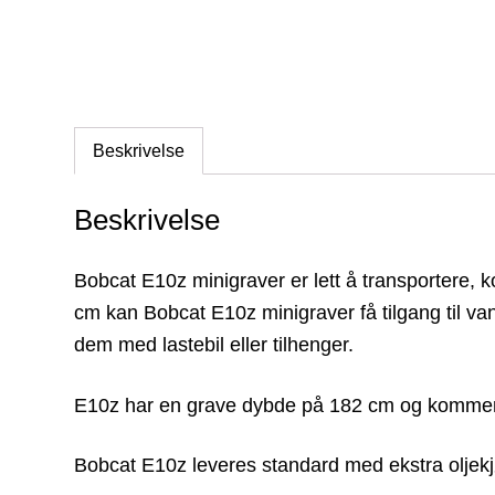
Beskrivelse
Beskrivelse
Bobcat E10z minigraver er lett å transportere, 
cm kan Bobcat E10z minigraver få tilgang til van
dem med lastebil eller tilhenger.
E10z har en grave dybde på 182 cm og kommer 
Bobcat E10z leveres standard med ekstra oljekj