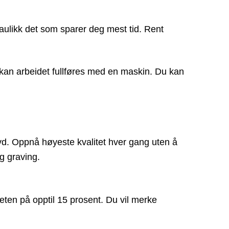
raulikk det som sparer deg mest tid. Rent
 kan arbeidet fullføres med en maskin. Du kan
ravd. Oppnå høyeste kvalitet hver gang uten å
g graving.
iteten på opptil 15 prosent. Du vil merke