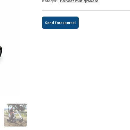
Kategori:
Bobcat minigravere
Send forespørsel