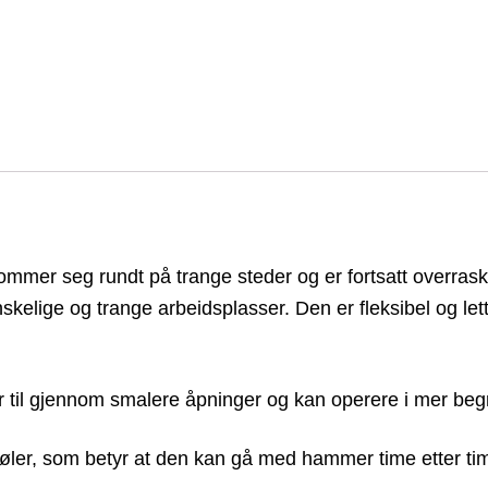
kommer seg rundt på trange steder og er fortsatt overra
skelige og trange arbeidsplasser. Den er fleksibel og let
til gjennom smalere åpninger og kan operere i mer be
øler, som betyr at den kan gå med hammer time etter ti