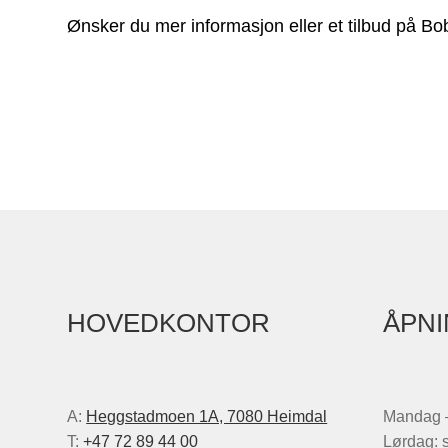
Ønsker du mer informasjon eller et tilbud på Bob
HOVEDKONTOR
ÅPNI
A:
Heggstadmoen 1A, 7080 Heimdal
Mandag –
T:
+47 72 89 44 00
Lørdag: 