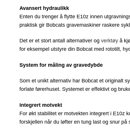
Avansert hydraulikk
Enten du trenger å flytte E10z innen utgravnings
praktisk gir Bobcats gravemaskiner raskere sykl
Det er et stort antall alternativer og
verktøy
å kj
for eksempel utstyre din Bobcat med rototilt, 
System for måling av gravedybde
Som et unikt alternativ har Bobcat et originalt 
forlate førerhuset. Systemet er effektivt og bru
Integrert motvekt
For økt stabilitet er motvekten integrert i E10z 
forskjellen når du løfter en tung last og snur p