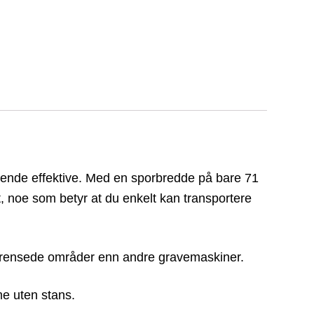
skende effektive. Med en sporbredde på bare 71
t, noe som betyr at du enkelt kan transportere
grensede områder enn andre gravemaskiner.
me uten stans.