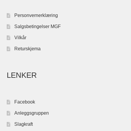
Personvernerklæring
Salgsbetingelser MGF
Vilkår
Returskjema
LENKER
Facebook
Anleggsgruppen
Slagkraft