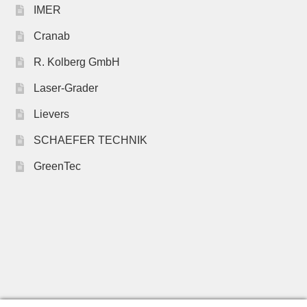
IMER
Cranab
R. Kolberg GmbH
Laser-Grader
Lievers
SCHAEFER TECHNIK
GreenTec