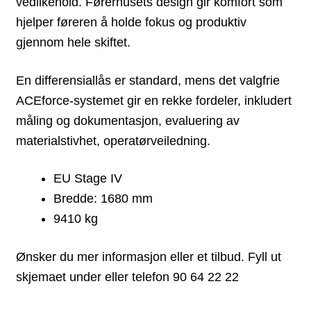
vedlikehold. Førerhusets design gir komfort som
hjelper føreren å holde fokus og produktiv
gjennom hele skiftet.
En differensiallås er standard, mens det valgfrie
ACEforce-systemet gir en rekke fordeler, inkludert
måling og dokumentasjon, evaluering av
materialstivhet, operatørveiledning.
EU Stage IV
Bredde: 1680 mm
9410 kg
Ønsker du mer informasjon eller et tilbud. Fyll ut
skjemaet under eller telefon 90 64 22 22