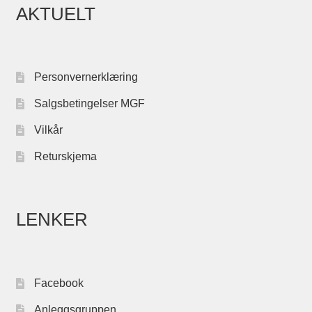
AKTUELT
Personvernerklæring
Salgsbetingelser MGF
Vilkår
Returskjema
LENKER
Facebook
Anleggsgruppen