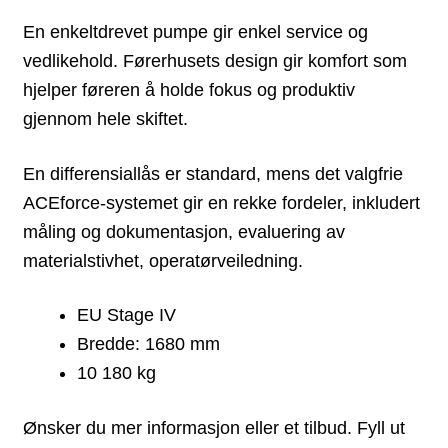
En enkeltdrevet pumpe gir enkel service og
vedlikehold. Førerhusets design gir komfort som
hjelper føreren å holde fokus og produktiv
gjennom hele skiftet.
En differensiallås er standard, mens det valgfrie
ACEforce-systemet gir en rekke fordeler, inkludert
måling og dokumentasjon, evaluering av
materialstivhet, operatørveiledning.
EU Stage IV
Bredde: 1680 mm
10 180 kg
Ønsker du mer informasjon eller et tilbud. Fyll ut