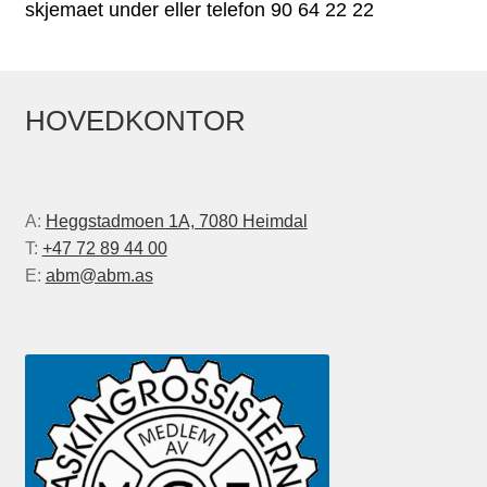
skjemaet under eller telefon 90 64 22 22
HOVEDKONTOR
A:
Heggstadmoen 1A, 7080 Heimdal
T:
+47 72 89 44 00
E:
abm@abm.as