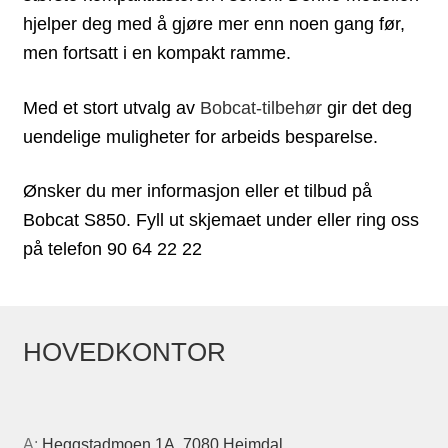
hjelper deg med å gjøre mer enn noen gang før,
men fortsatt i en kompakt ramme.
Med et stort utvalg av
Bobcat-tilbehør
gir det deg
uendelige muligheter for arbeids besparelse.
Ønsker du mer informasjon eller et tilbud på
Bobcat S850. Fyll ut skjemaet under eller ring oss
på telefon 90 64 22 22
HOVEDKONTOR
A:
Heggstadmoen 1A, 7080 Heimdal