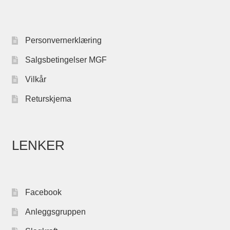
Personvernerklæring
Salgsbetingelser MGF
Vilkår
Returskjema
LENKER
Facebook
Anleggsgruppen