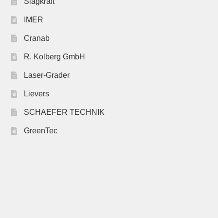
Slagkraft
IMER
Cranab
R. Kolberg GmbH
Laser-Grader
Lievers
SCHAEFER TECHNIK
GreenTec