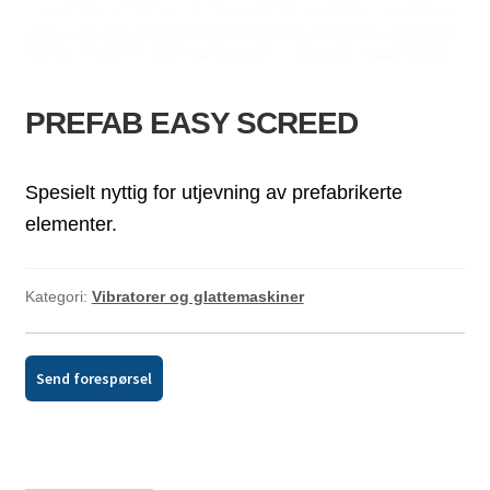
ld
dermeny
PREFAB EASY SCREED
Spesielt nyttig for utjevning av prefabrikerte
elementer.
Kategori:
Vibratorer og glattemaskiner
Send forespørsel