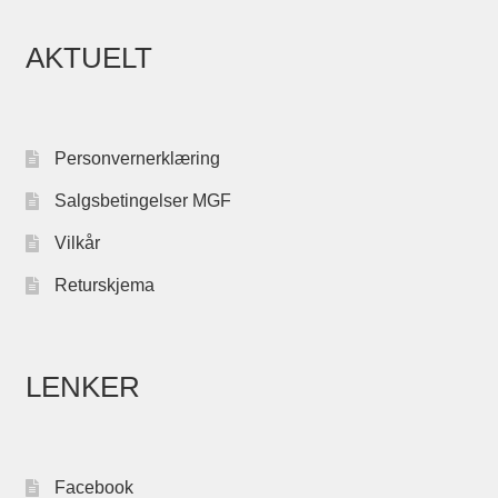
AKTUELT
Personvernerklæring
Salgsbetingelser MGF
Vilkår
Returskjema
LENKER
Facebook