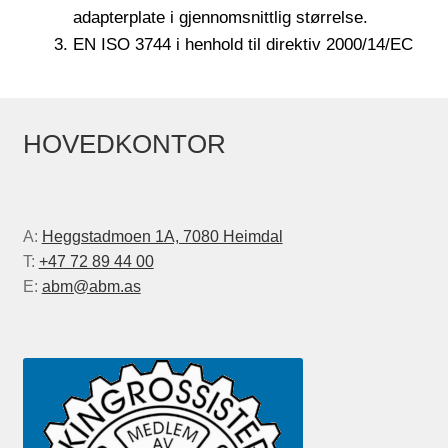
adapterplate i gjennomsnittlig størrelse.
EN ISO 3744 i henhold til direktiv 2000/14/EC
HOVEDKONTOR
A:
Heggstadmoen 1A, 7080 Heimdal
T:
+47 72 89 44 00
E:
abm@abm.as