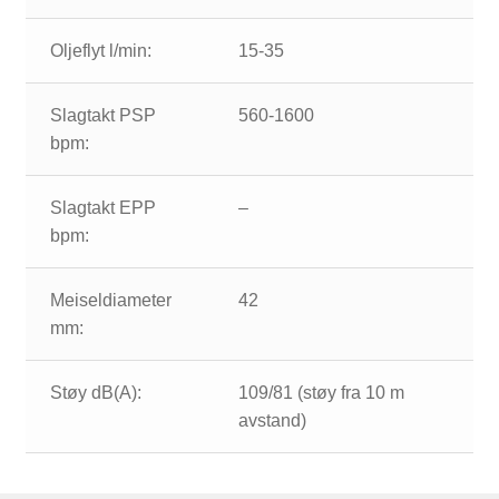
Oljeflyt l/min:
15-35
Slagtakt PSP
560-1600
bpm:
Slagtakt EPP
–
bpm:
Meiseldiameter
42
mm:
Støy dB(A):
109/81 (støy fra 10 m
avstand)