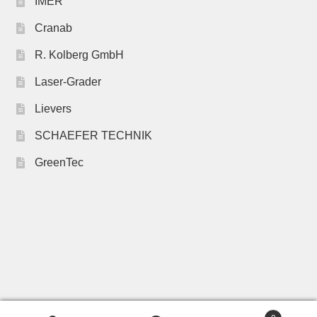
IMER
Cranab
R. Kolberg GmbH
Laser-Grader
Lievers
SCHAEFER TECHNIK
GreenTec