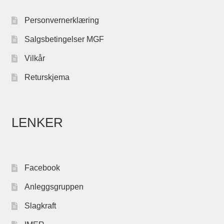
Personvernerklæring
Salgsbetingelser MGF
Vilkår
Returskjema
LENKER
Facebook
Anleggsgruppen
Slagkraft