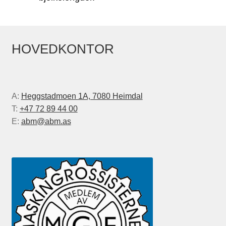
HOVEDKONTOR
A:
Heggstadmoen 1A, 7080 Heimdal
T:
+47 72 89 44 00
E:
abm@abm.as