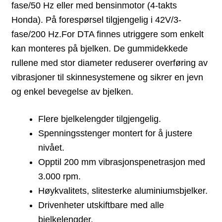
fase/50 Hz eller med bensinmotor (4-takts
Honda). På forespørsel tilgjengelig i 42V/3-
fase/200 Hz.For DTA finnes utriggere som enkelt
kan monteres på bjelken. De gummidekkede
rullene med stor diameter reduserer overføring av
vibrasjoner til skinnesystemene og sikrer en jevn
og enkel bevegelse av bjelken.
Flere bjelkelengder tilgjengelig.
Spenningsstenger montert for å justere
nivået.
Opptil 200 mm vibrasjonspenetrasjon med
3.000 rpm.
Høykvalitets, slitesterke aluminiumsbjelker.
Drivenheter utskiftbare med alle
bjelkelengder.