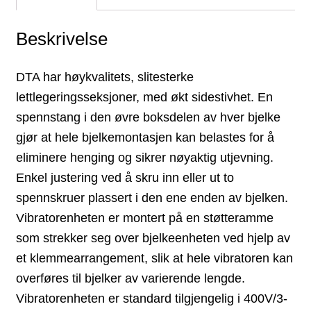
Beskrivelse
DTA har høykvalitets, slitesterke
lettlegeringsseksjoner, med økt sidestivhet. En
spennstang i den øvre boksdelen av hver bjelke
gjør at hele bjelkemontasjen kan belastes for å
eliminere henging og sikrer nøyaktig utjevning.
Enkel justering ved å skru inn eller ut to
spennskruer plassert i den ene enden av bjelken.
Vibratorenheten er montert på en støtteramme
som strekker seg over bjelkeenheten ved hjelp av
et klemmearrangement, slik at hele vibratoren kan
overføres til bjelker av varierende lengde.
Vibratorenheten er standard tilgjengelig i 400V/3-