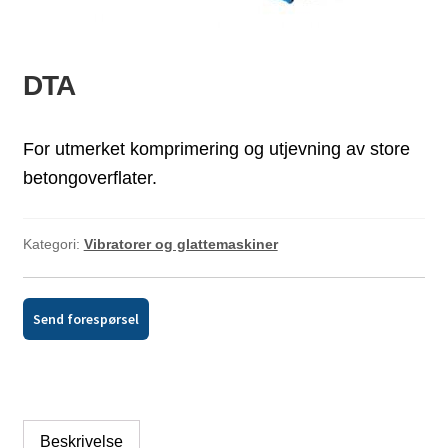
ld
dermeny
DTA
For utmerket komprimering og utjevning av store
betongoverflater.
Kategori:
Vibratorer og glattemaskiner
Send forespørsel
Beskrivelse