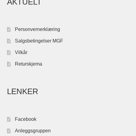
AKTUELT
Personvernerklæring
Salgsbetingelser MGF
Vilkår
Returskjema
LENKER
Facebook
Anleggsgruppen