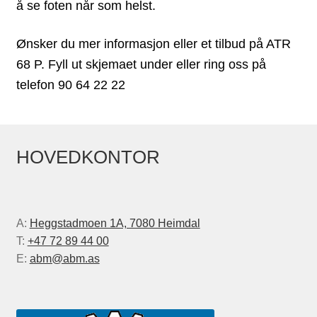
å se foten når som helst.
Ønsker du mer informasjon eller et tilbud på ATR
68 P. Fyll ut skjemaet under eller ring oss på
telefon 90 64 22 22
HOVEDKONTOR
A:
Heggstadmoen 1A, 7080 Heimdal
T:
+47 72 89 44 00
E:
abm@abm.as