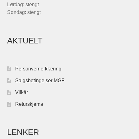
Lørdag: stengt
Søndag: stengt
AKTUELT
Personvernerklæring
Salgsbetingelser MGF
Vilkår
Returskjema
LENKER