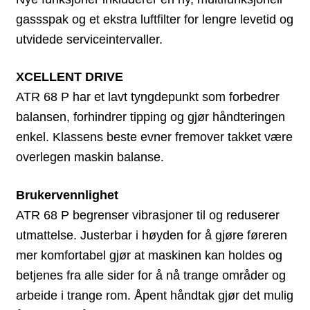
gassspak og et ekstra luftfilter for lengre levetid og
utvidede serviceintervaller.
XCELLENT DRIVE
ATR 68 P har et lavt tyngdepunkt som forbedrer
balansen, forhindrer tipping og gjør håndteringen
enkel. Klassens beste evner fremover takket være
overlegen maskin balanse.
Brukervennlighet
ATR 68 P begrenser vibrasjoner til og reduserer
utmattelse. Justerbar i høyden for å gjøre føreren
mer komfortabel gjør at maskinen kan holdes og
betjenes fra alle sider for å nå trange områder og
arbeide i trange rom. Åpent håndtak gjør det mulig