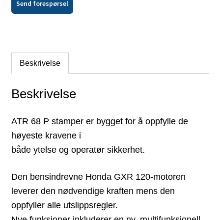
Send forespørsel
Beskrivelse
Beskrivelse
ATR 68 P stamper er bygget for å oppfylle de
høyeste kravene i
både ytelse og operatør sikkerhet.
Den bensindrevne Honda GXR 120-motoren
leverer den nødvendige kraften mens den
oppfyller alle utslippsregler.
Nye funksjoner inkluderer en ny, multifunksjonell