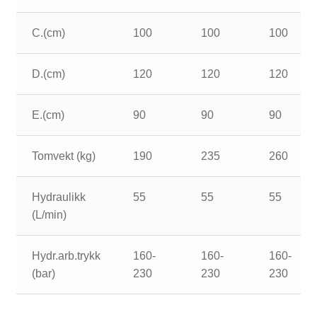
C.(cm)
100
100
100
D.(cm)
120
120
120
E.(cm)
90
90
90
Tomvekt (kg)
190
235
260
Hydraulikk
55
55
55
(L/min)
Hydr.arb.trykk
160-
160-
160-
(bar)
230
230
230