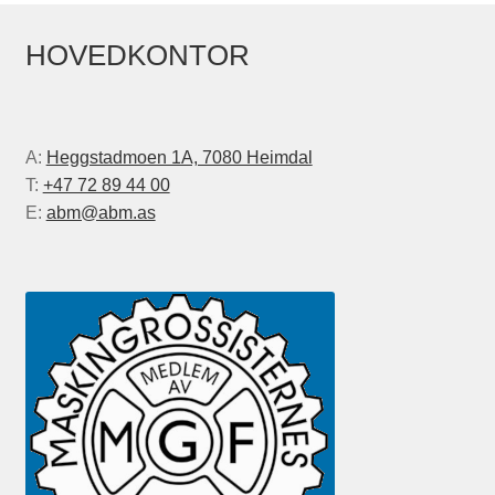
HOVEDKONTOR
A:
Heggstadmoen 1A, 7080 Heimdal
T:
+47 72 89 44 00
E:
abm@abm.as