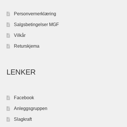
Personvernerklæring
Salgsbetingelser MGF
Vilkår
Returskjema
LENKER
Facebook
Anleggsgruppen
Slagkraft