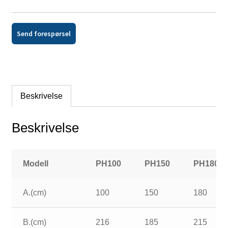
Send forespørsel
Beskrivelse
Beskrivelse
Modell
PH100
PH150
PH180
A.(cm)
100
150
180
B.(cm)
216
185
215