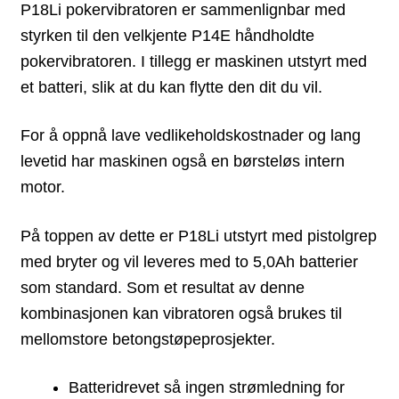
P18Li pokervibratoren er sammenlignbar med
styrken til den velkjente P14E håndholdte
pokervibratoren. I tillegg er maskinen utstyrt med
et batteri, slik at du kan flytte den dit du vil.
For å oppnå lave vedlikeholdskostnader og lang
levetid har maskinen også en børsteløs intern
motor.
På toppen av dette er P18Li utstyrt med pistolgrep
med bryter og vil leveres med to 5,0Ah batterier
som standard. Som et resultat av denne
kombinasjonen kan vibratoren også brukes til
mellomstore betongstøpeprosjekter.
Batteridrevet så ingen strømledning for