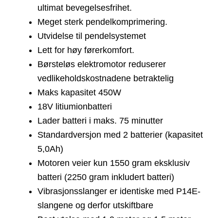
ultimat bevegelsesfrihet.
Meget sterk pendelkomprimering.
Utvidelse til pendelsystemet
Lett for høy førerkomfort.
Børsteløs elektromotor reduserer
vedlikeholdskostnadene betraktelig
Maks kapasitet 450W
18V litiumionbatteri
Lader batteri i maks. 75 minutter
Standardversjon med 2 batterier (kapasitet
5,0Ah)
Motoren veier kun 1550 gram eksklusiv
batteri (2250 gram inkludert batteri)
Vibrasjonsslanger er identiske med P14E-
slangene og derfor utskiftbare