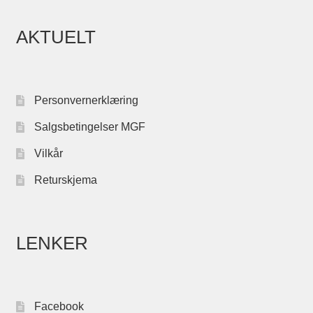
AKTUELT
Personvernerklæring
Salgsbetingelser MGF
Vilkår
Returskjema
LENKER
Facebook