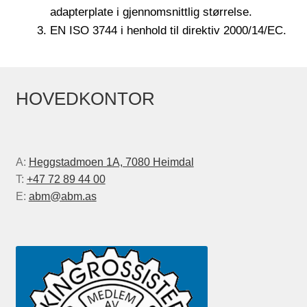
adapterplate i gjennomsnittlig størrelse.
EN ISO 3744 i henhold til direktiv 2000/14/EC.
HOVEDKONTOR
A:
Heggstadmoen 1A, 7080 Heimdal
T:
+47 72 89 44 00
E:
abm@abm.as