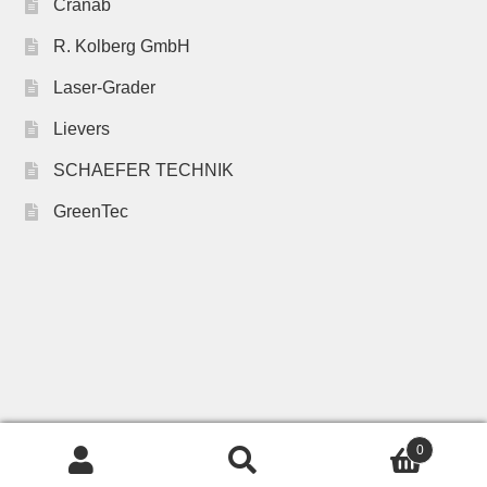
Cranab
R. Kolberg GmbH
Laser-Grader
Lievers
SCHAEFER TECHNIK
GreenTec
0