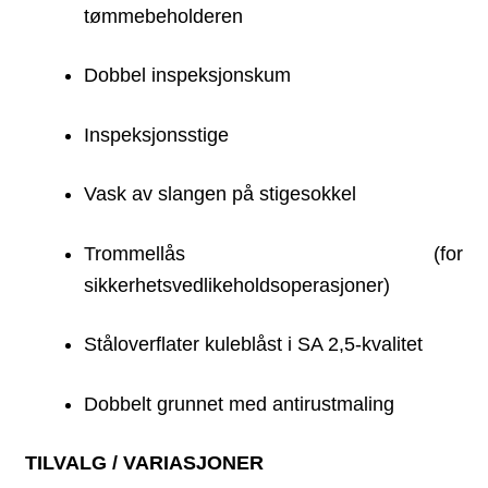
tømmebeholderen
Dobbel inspeksjonskum
Inspeksjonsstige
Vask av slangen på stigesokkel
Trommellås (for
sikkerhetsvedlikeholdsoperasjoner)
Ståloverflater kuleblåst i SA 2,5-kvalitet
Dobbelt grunnet med antirustmaling
TILVALG / VARIASJONER