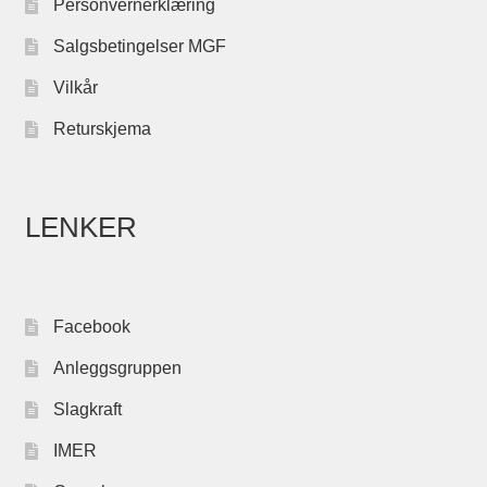
Personvernerklæring
Salgsbetingelser MGF
Vilkår
Returskjema
LENKER
Facebook
Anleggsgruppen
Slagkraft
IMER