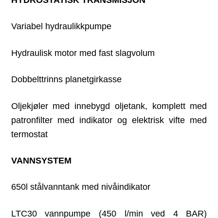
Variabel hydraulikkpumpe
Hydraulisk motor med fast slagvolum
Dobbelttrinns planetgirkasse
Oljekjøler med innebygd oljetank, komplett med
patronfilter med indikator og elektrisk vifte med
termostat
VANNSYSTEM
650l stålvanntank med nivåindikator
LTC30 vannpumpe (450 l/min ved 4 BAR)