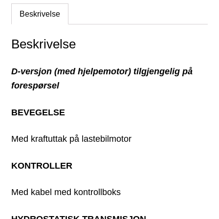
Beskrivelse
Beskrivelse
D-versjon (med hjelpemotor) tilgjengelig på
forespørsel
BEVEGELSE
Med kraftuttak på lastebilmotor
KONTROLLER
Med kabel med kontrollboks
HYDROSTATISK TRANSMISJON