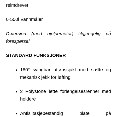
reimdrevet
0-500l Vannmåler
D-versjon (med hjelpemotor) tilgjengelig på
forespørsel
STANDARD FUNKSJONER
180° svingbar utløpssjakt med støtte og
mekanisk jekk for løfting
2 Polystone lette forlengelsesrenner med
holdere
Antislitasjebestandig plate på