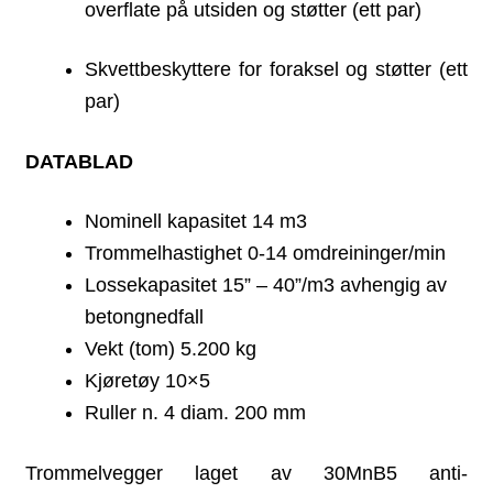
overflate på utsiden og støtter (ett par)
Skvettbeskyttere for foraksel og støtter (ett
par)
DATABLAD
Nominell kapasitet 14 m3
Trommelhastighet 0-14 omdreininger/min
Lossekapasitet 15” – 40”/m3 avhengig av
betongnedfall
Vekt (tom) 5.200 kg
Kjøretøy 10×5
Ruller n. 4 diam. 200 mm
Trommelvegger laget av 30MnB5 anti-