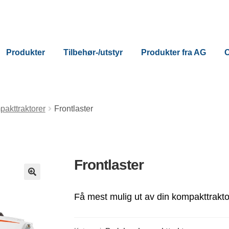
Produkter
Tilbehør-/utstyr
Produkter fra AG
akttraktorer
Frontlaster
Frontlaster
Få mest mulig ut av din kompakttrakto