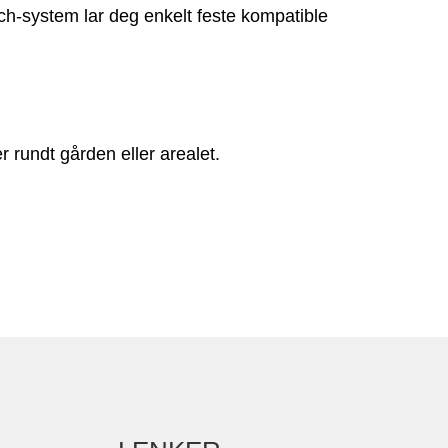
h-system lar deg enkelt feste kompatible
.
r rundt gården eller arealet.