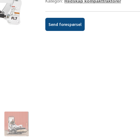
Kategori:
Redskap kompakttraktorer
Send forespørsel