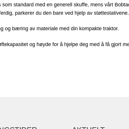
s som standard med en generell skuffe, mens vårt Bobtac
ferdig, parkerer du den bare ved hjelp av støttestativene
sting og bæring av materiale med din kompakte traktor.
øftekapasitet og høyde for å hjelpe deg med å få gjort me