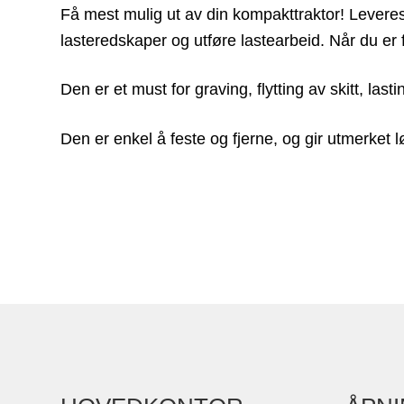
Få mest mulig ut av din kompakttraktor! Levere
lasteredskaper og utføre lastearbeid. Når du er 
Den er et must for graving, flytting av skitt, la
Den er enkel å feste og fjerne, og gir utmerket l