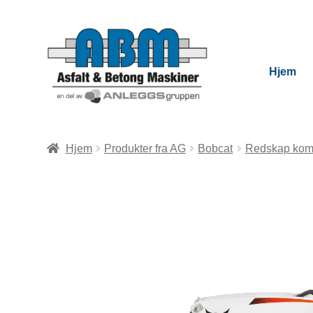
Hjem
Hjem
Produkter fra AG
Bobcat
Redskap komp