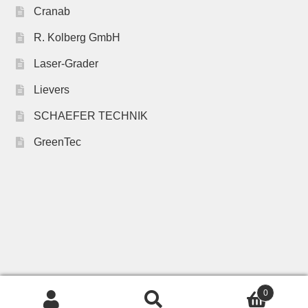
Cranab
R. Kolberg GmbH
Laser-Grader
Lievers
SCHAEFER TECHNIK
GreenTec
0