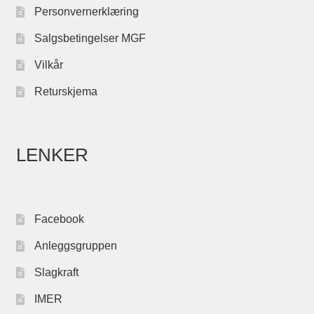
Personvernerklæring
Salgsbetingelser MGF
Vilkår
Returskjema
LENKER
Facebook
Anleggsgruppen
Slagkraft
IMER