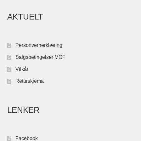
AKTUELT
Personvernerklæring
Salgsbetingelser MGF
Vilkår
Returskjema
LENKER
Facebook