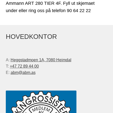
Ammann ART 280 TIER 4F. Fyll ut skjemaet
under eller ring oss på telefon 90 64 22 22
HOVEDKONTOR
A:
Heggstadmoen 1A, 7080 Heimdal
T:
+47 72 89 44 00
E:
abm@abm.as