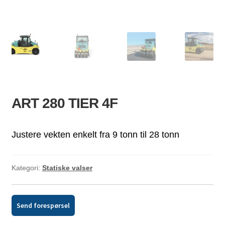
ld
dermeny
ART 280 TIER 4F
Justere vekten enkelt fra 9 tonn til 28 tonn
Kategori:
Statiske valser
Send forespørsel