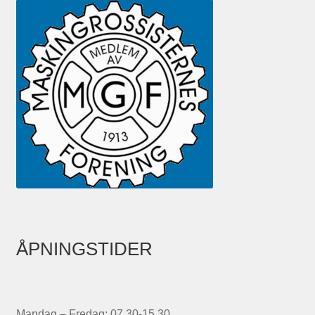
ÅPNINGSTIDER
Mandag – Fredag: 07.30-15.30