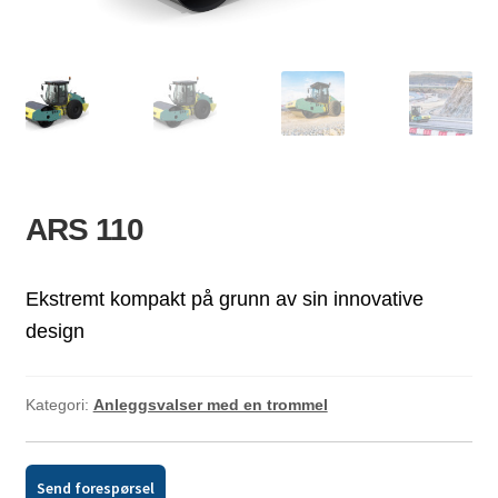
ld
dermeny
ARS 110
Ekstremt kompakt på grunn av sin innovative
design
Kategori:
Anleggsvalser med en trommel
Send forespørsel