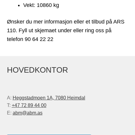
Vekt: 10860 kg
Ønsker du mer informasjon eller et tilbud på ARS
110. Fyll ut skjemaet under eller ring oss på
telefon 90 64 22 22
HOVEDKONTOR
A:
Heggstadmoen 1A, 7080 Heimdal
T:
+47 72 89 44 00
E:
abm@abm.as