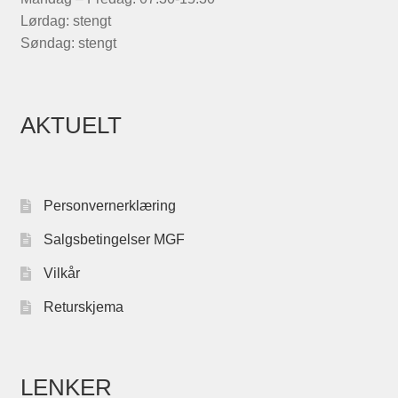
Lørdag: stengt
Søndag: stengt
AKTUELT
Personvernerklæring
Salgsbetingelser MGF
Vilkår
Returskjema
LENKER